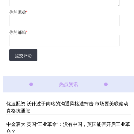
你的昵称
*
你的邮箱
*
提交评论
热点资讯
优速配资 沃什过于简略的沟通风格遭抨击 市场要美联储动
真格抗通胀
中金宸大 英国“工业革命”：没有中国，英国能否开启工业革
命？