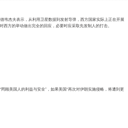
梅德韦杰夫表示，从利用卫星数据到发射导弹，西方国家实际上正在开展
对西方的举动做出完全的回应，必要时应采取先发制人的打击。
“罔顾美国人的利益与安全”，如果美国“再次对伊朗实施侵略，将遭到更