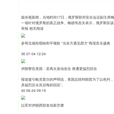
据央视新闻，当地时间17日，俄罗斯联邦安全会议副主席
一场针对俄罗斯的真正战争。梅德韦杰夫表示，俄罗斯应该
举报 相关阅读
多明戈领衔唱响和平颂歌 “当东方遇见西方”再现音乐盛典
36 07-04 12:24
伊朗警告美国：若再次发动攻击 将遭更猛烈回击
报道援引帕克普尔的声明说，美国总统特朗普为了以色列，
具猛烈且令其后悔的回应”。
40 06-24 09:19
以军对伊朗西部发动新空袭