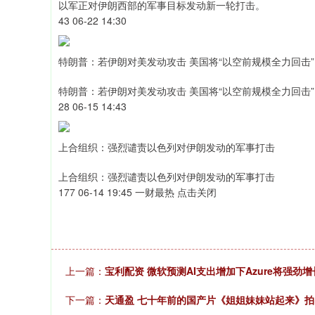
以军正对伊朗西部的军事目标发动新一轮打击。
43 06-22 14:30
特朗普：若伊朗对美发动攻击 美国将“以空前规模全力回击”
特朗普：若伊朗对美发动攻击 美国将“以空前规模全力回击”
28 06-15 14:43
上合组织：强烈谴责以色列对伊朗发动的军事打击
上合组织：强烈谴责以色列对伊朗发动的军事打击
177 06-14 19:45 一财最热 点击关闭
上一篇：
宝利配资 微软预测AI支出增加下Azure将强劲增长
下一篇：
天通盈 七十年前的国产片《姐姐妹妹站起来》