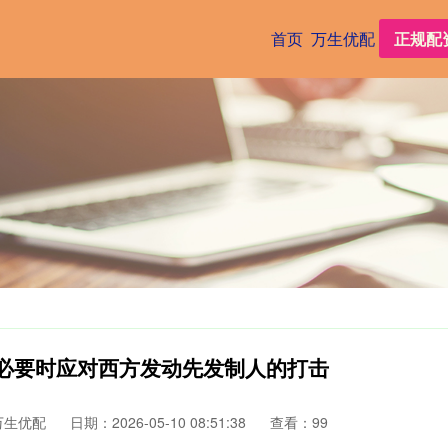
首页
万生优配
正规配
：必要时应对西方发动先发制人的打击
万生优配
日期：2026-05-10 08:51:38
查看：99