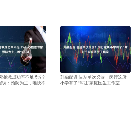
死抢救成功率不足 5%？
升融配资 告别单次义诊！闵行这所
强调：预防为主，唯快不
小学有了“常驻”家庭医生工作室