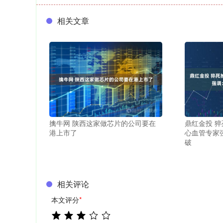
相关文章
擒牛网 陕西这家做芯片的公司要在
鼎红金投 猝
港上市了
心血管专家
破
相关评论
本文评分
*