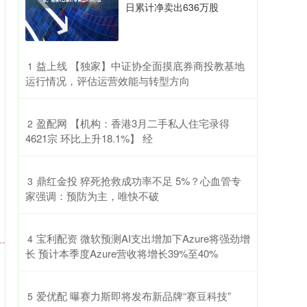
日累计净卖出636万股
​益上线 【独家】中证协全面摸底券商投教基地
1
运行情况，评估运营效能与转型方向
​盈配网 【机构：香港3月二手私人住宅录得
2
4621宗 环比上升18.1%】 经
​鼎红金投 猝死抢救成功率不足 5%？心血管专
3
家强调：预防为主，唯快不破
​宝利配资 微软预测AI支出增加下Azure将强劲增
4
长 预计本季度Azure营收将增长39%至40%
​爱优配 曝赛力斯即将发布新品牌“赛豆科技”
5