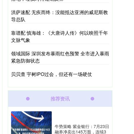
洪萨速配 无疾而终：没能抵达亚洲的威尼斯教
导总队
靠谱配 慎海雄：《大唐诗人传》何以映照千年
文脉气象
领域国际 深圳发布暴雨红色预警 全市进入暴雨
紧急防御状态
贝贝查 宇树IPO过会，但还有一场硬仗
推荐资讯
牛势策略 紫金银行：7月23日
融券净卖出145万股，连续3