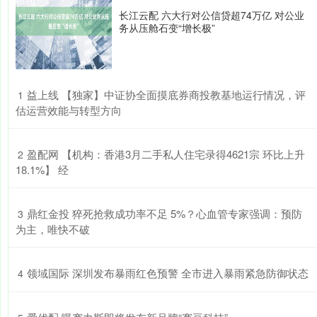
长江云配 六大行对公信贷超74万亿 对公业
务从压舱石变“增长极”
​益上线 【独家】中证协全面摸底券商投教基地运行情况，评
1
估运营效能与转型方向
​盈配网 【机构：香港3月二手私人住宅录得4621宗 环比上升
2
18.1%】 经
​鼎红金投 猝死抢救成功率不足 5%？心血管专家强调：预防
3
为主，唯快不破
​领域国际 深圳发布暴雨红色预警 全市进入暴雨紧急防御状态
4