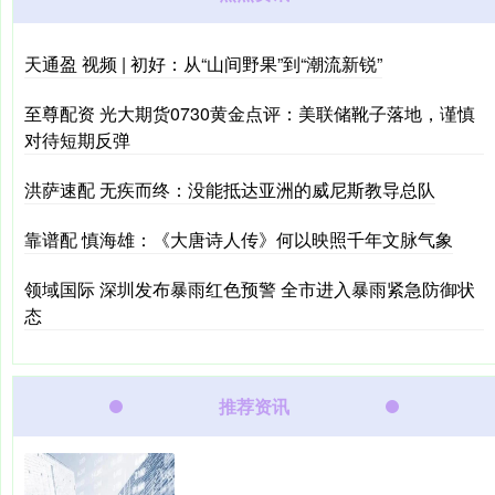
天通盈 视频 | 初好：从“山间野果”到“潮流新锐”
至尊配资 光大期货0730黄金点评：美联储靴子落地，谨慎
对待短期反弹
洪萨速配 无疾而终：没能抵达亚洲的威尼斯教导总队
靠谱配 慎海雄：《大唐诗人传》何以映照千年文脉气象
领域国际 深圳发布暴雨红色预警 全市进入暴雨紧急防御状
态
推荐资讯