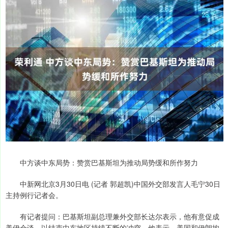
中方谈中东局势：赞赏巴基斯坦为推动局势缓和所作努力
中新网北京3月30日电 (记者 郭超凯)中国外交部发言人毛宁30日
主持例行记者会。
有记者提问：巴基斯坦副总理兼外交部长达尔表示，他有意促成
美伊会谈，以结束中东地区持续不断的冲突。他表示，美国和伊朗均