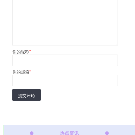
你的昵称
*
你的邮箱
*
提交评论
热点资讯