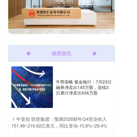
推荐资讯
牛势策略 紫金银行：7月23日
融券净卖出145万股，连续3
日累计净卖出636万股
​牛壹佰 联想集团：预测2026财年Q4营业收入
1
151.48~219.82亿美元，同比变动-10.8%~29.4%