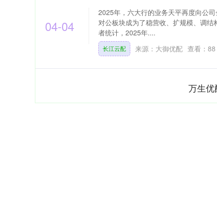
2025年，六大行的业务天平再度向公
04-04
对公板块成为了稳营收、扩规模、调结构
者统计，2025年....
来源：大御优配
查看：
88
长江云配
万生优