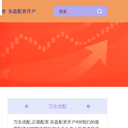
配资
实盘配资开户
万生优配
万生优配,正规配资,实盘配资开户XIII‌我们的股