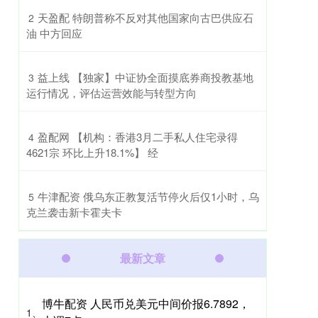
​天盈配 特朗普称不反对其他国家向古巴供应石
2
油 中方回应
​益上线 【独家】中证协全面摸底券商投教基地
3
运行情况，评估运营效能与转型方向
​盈配网 【机构：香港3月二手私人住宅录得
4
4621宗 环比上升18.1%】 经
​牛津配资 俄乌东正教复活节停火后仅1小时，乌
5
克兰袭击新卡霍夫卡
最新文章
博牛配资 人民币兑美元中间价报6.7892，
1、