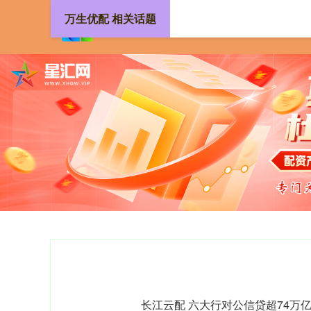
万生优配 相关话题
长江云配 六大行对公信贷超74万亿